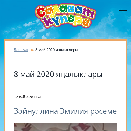
Баш бит
8 май 2020 яңалыклары
8 май 2020 яңалыклары
08 май 2020 14:31
Зәйнуллина Эмилия рәсеме