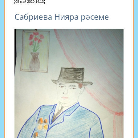
08 май 2020 14:13
Сабриева Нияра рәсеме