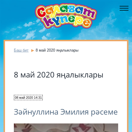
Баш бит
8 май 2020 яңалыклары
8 май 2020 яңалыклары
08 май 2020 14:31
Зәйнуллина Эмилия рәсеме