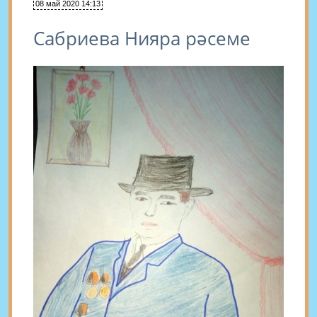
08 май 2020 14:13
Сабриева Нияра рәсеме