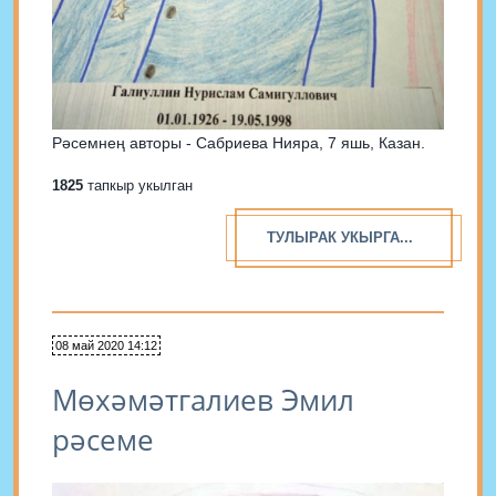
Рәсемнең авторы - Сабриева Нияра, 7 яшь, Казан.
1825
тапкыр укылган
ТУЛЫРАК УКЫРГА...
08 май 2020 14:12
Мөхәмәтгалиев Эмил
рәсеме